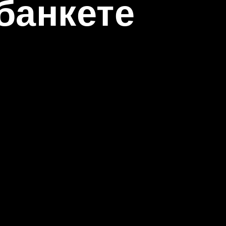
банкете