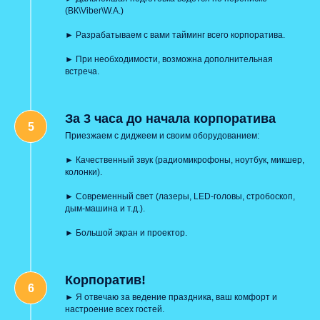
(ВК\Viber\W.A.)
► Разрабатываем с вами тайминг всего корпоратива.
► При необходимости, возможна дополнительная
встреча.
За 3 часа до начала корпоратива
Приезжаем с диджеем и своим оборудованием:
► Качественный звук (радиомикрофоны, ноутбук, микшер,
колонки).
► Современный свет (лазеры, LED-головы, стробоскоп,
дым-машина и т.д.).
► Большой экран и проектор.
Корпоратив!
► Я отвечаю за ведение праздника, ваш комфорт и
настроение всех гостей.