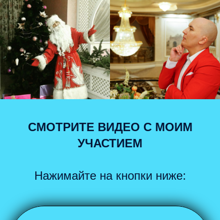
СМОТРИТЕ ВИДЕО С МОИМ
УЧАСТИЕМ
Нажимайте на кнопки ниже: