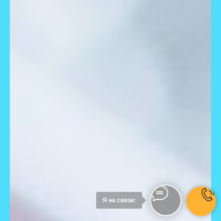
УЗНАТЬ
Я на связи: