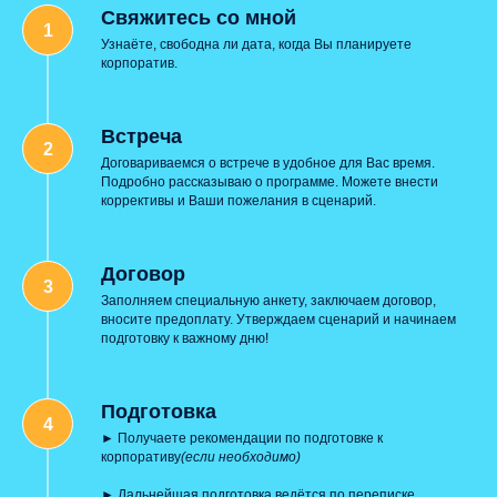
Свяжитесь со мной
Узнаёте, свободна ли дата, когда Вы планируете
корпоратив.
Встреча
Договариваемся о встрече в удобное для Вас время.
Подробно рассказываю о программе. Можете внести
коррективы и Ваши пожелания в сценарий.
Договор
Заполняем специальную анкету, заключаем договор,
вносите предоплату. Утверждаем сценарий и начинаем
подготовку к важному дню!
Подготовка
► Получаете рекомендации по подготовке к
корпоративу
(если необходимо)
► Дальнейшая подготовка ведётся по переписке