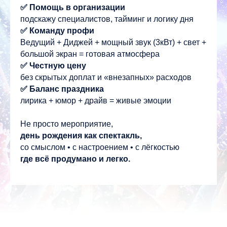
✅ Помощь в организации
подскажу специалистов, тайминг и логику дня
✅ Команду профи
Ведущий + Диджей + мощный звук (3кВт) + свет +
большой экран = готовая атмосфера
✅ Честную цену
без скрытых доплат и «внезапных» расходов
✅ Баланс праздника
лирика + юмор + драйв = живые эмоции
Не просто мероприятие,
день рождения как спектакль,
со смыслом • с настроением • с лёгкостью
где всё продумано и легко.