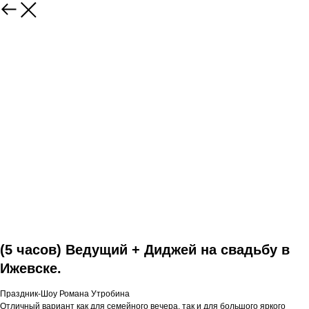
(5 часов) Ведущий + Диджей на свадьбу в
Ижевске.
Праздник-Шоу Романа Утробина
Отличный вариант как для семейного вечера, так и для большого яркого