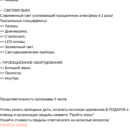
.
✅ СВЕТОМУЗЫКА
Современный свет усиливающий праздничную атмосферу в 2 раза!
Театральные спецэффекты!
=> Лазеры;
=> Дым-машина;
=> Стробоскоп;
=> LED-головы;
=> Заливочный свет;
=> Светодинамические приборы.
✅ПРОЕКЦИОННОЕ ОБОРУДОВАНИЕ
=> Большой экран;
=> Проектор;
=> Ноутбук.
.
Продолжительность программы 5 часов.
Чтобы узнать свободные даты, получить песочную церемонию В ПОДАРОК и
помощь в организации свадьбы нажмите "Пройти опрос"
Узнайте стоимость свадьбы ответив всего на несколько вопросов:
ПРОЙТИ ОПРОС