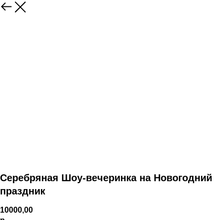
Ceребрянaя Шоу-вeчеpинкa на Новогодний
праздник
10000,00