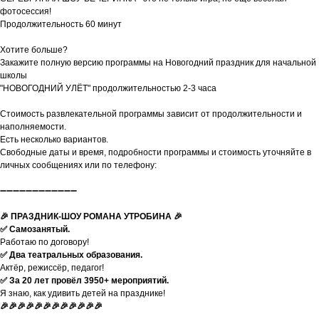
фотосессия!
Продолжительность 60 минут
Хотите больше?
Закажите полную версию программы на Новогодний праздник для начальной
школы
"НОВОГОДНИЙ УЛЁТ" продолжительностью 2-3 часа
Стоимость развлекательной программы зависит от продолжительности и
наполняемости.
Есть несколько вариантов.
Свободные даты и время, подробности программы и стоимость уточняйте в
личных сообщениях или по телефону:
➖➖➖➖➖➖➖➖➖➖➖➖
🎉 ПРАЗДНИК-ШОУ РОМАНА УТРОБИНА 🎉
✅ Самозанятый.
Работаю по договору!
✅ Два театральных образования.
Актёр, режиссёр, педагог!
✅ За 20 лет провёл 3950+ мероприятий.
Я знаю, как удивить детей на празднике!
🎉🎉🎉🎉🎉🎉🎉🎉🎉🎉🎉🎉