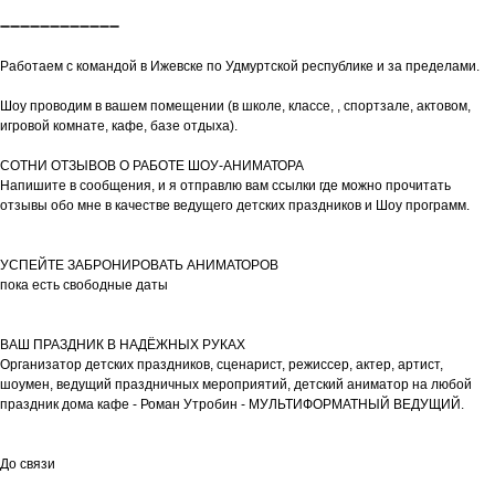
➖➖➖➖➖➖➖➖➖➖➖➖
Работаем с командой в Ижевске по Удмуртской республике и за пределами.
Шоу проводим в вашем помещении (в школе, классе, , спортзале, актовом,
игровой комнате, кафе, базе отдыха).
СОТНИ ОТЗЫВОВ О РАБОТЕ ШОУ-АНИМАТОРА
Напишите в сообщения, и я отправлю вам ссылки где можно прочитать
отзывы обо мне в качестве ведущего детских праздников и Шоу программ.
УСПЕЙТЕ ЗАБРОНИРОВАТЬ АНИМАТОРОВ
пока есть свободные даты
ВАШ ПРАЗДНИК В НАДЁЖНЫХ РУКАХ
Организатор детских праздников, сценарист, режиссер, актер, артист,
шоумен, ведущий праздничных мероприятий, детский аниматор на любой
праздник дома кафе - Роман Утробин - МУЛЬТИФОРМАТНЫЙ ВЕДУЩИЙ.
До связи