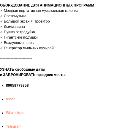
ОБОРУДОВАНИЕ ДЛЯ АНИМАЦИОННЫХ ПРОГРАММ
✓ Мощная портативная музыкальная колонка
✓ Светомузыка
✓ Большой экран + Проектор
✓ Дыммашина
✓ Пушка ветродуйка
✓ Гигантские подушки
✓ Воздушные шары
✓ Генератор мыльных пузырей
➖➖➖➖➖➖➖➖➖➖➖➖
УЗНАТЬ свободные даты
и ЗАБРОНИРОВАТЬ праздник мечты:
89058779858
Viber
WhatsApp
Telegram