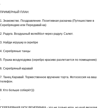
.
ПРИМЕРНЫЙ ПЛАН:
1. Знакомство. Поздравление. Позитивная раскачка (Путешествие в
Серебряндию или Передавай-ка)
2. Радуга. Воздушный волейбол через радугу. Салют.
3. Найди игрушку в серебре
4. Серебряные танцы
5. Пушка воздуходувка (серебро красиво разлетается по помещению)
6. Серебряный каравай
7. Танец Каравай. Торжественное вручение торта. Фотосессия на ваш
телефон.
8. Кто больше соберёт)))
.
СЕРЕБРЯНАЯ ШОУ ВЕЧЕРИНКА - это не только игра, но ещё веселая