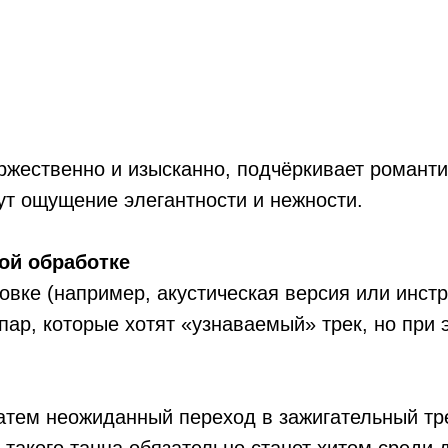
оржественно и изысканно, подчёркивает романт
т ощущение элегантности и нежности.
ой обработке
вке (например, акустическая версия или инстр
пар, которые хотят «узнаваемый» трек, но при 
тем неожиданный переход в зажигательный трек
 такого танца обязательно станет хитом среди 