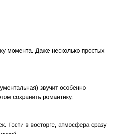
ику момента. Даже несколько простых
ументальная) звучит особенно
этом сохранить романтику.
. Гости в восторге, атмосфера сразу
друзей.