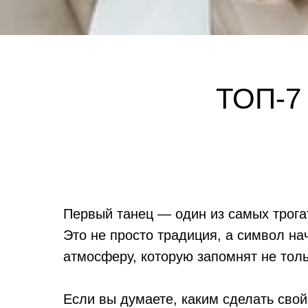
ТОП-7
Первый танец — один из самых трог
Это не просто традиция, а символ на
атмосферу, которую запомнят не толь
Если вы думаете, каким сделать сво