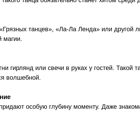
 «Грязных танцев», «Ла-Ла Ленда» или другой
 магии.
гни гирлянд или свечи в руках у гостей. Такой 
ся волшебной.
ние
придают особую глубину моменту. Даже знакома