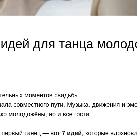
 идей для танца молод
ательных моментов свадьбы.
чала совместного пути. Музыка, движения и эм
ко молодожёны, но и все гости.
й первый танец — вот
7 идей
, которые вдохнов