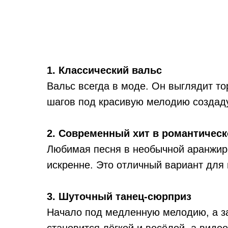
1. Классический вальс
Вальс всегда в моде. Он выглядит т
шагов под красивую мелодию создаду
2. Современный хит в романтическ
Любимая песня в необычной аранжиро
искренне. Это отличный вариант для 
3. Шуточный танец-сюрприз
Начало под медленную мелодию, а за
становится лёгкой и весёлой, а видео