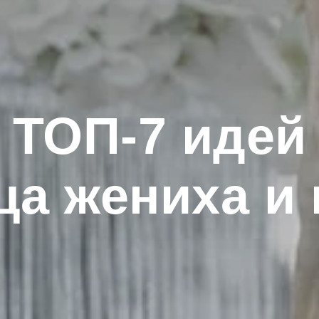
ТОП-7 идей
ца жениха и