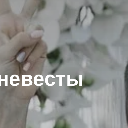
 невесты