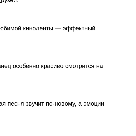
 любимой киноленты — эффектный
танец особенно красиво смотрится на
я песня звучит по-новому, а эмоции