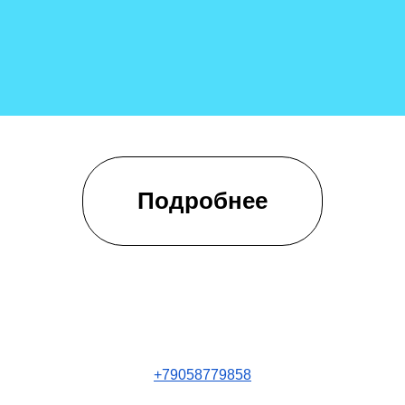
Подробнее
+79058779858