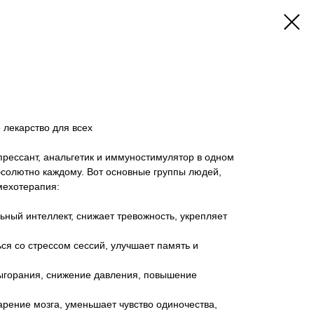
 лекарство для всех
рессант, анальгетик и иммуностимулятор в одном
бсолютно каждому. Вот основные группы людей,
мехотерапия:
ьный интеллект, снижает тревожность, укрепляет
ся со стрессом сессий, улучшает память и
ыгорания, снижение давления, повышение
рение мозга, уменьшает чувство одиночества,