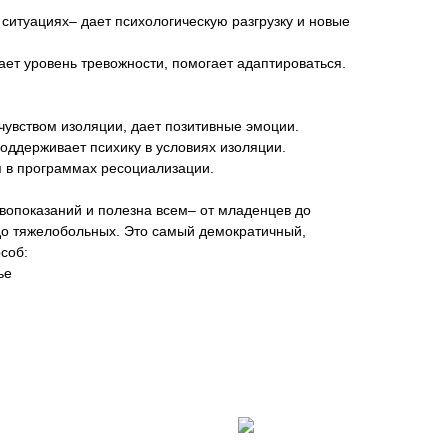
ситуациях– дает психологическую разгрузку и новые
ет уровень тревожности, помогает адаптироваться.
чувством изоляции, дает позитивные эмоции.
оддерживает психику в условиях изоляции.
 в программах ресоциализации.
вопоказаний и полезна всем– от младенцев до
до тяжелобольных. Это самый демократичный,
соб:
ье