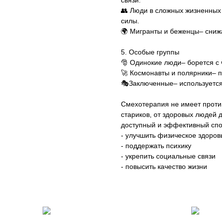
связи.
👥 Люди в сложных жизненных 
силы.
🌍 Мигранты и беженцы– снижа
5. Особые группы
🎅 Одинокие люди– борется с 
🚀 Космонавты и полярники– п
🎭Заключенные– используется
Смехотерапия не имеет проти
стариков, от здоровых людей 
доступный и эффективный спо
- улучшить физическое здоров
- поддержать психику
- укрепить социальные связи
- повысить качество жизни