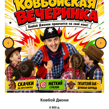
Ковбой Джони
4 900
р.