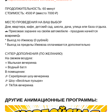
ПРОДОЛЖИТЕЛЬНОСТЬ: 60 минут
СТОИМОСТЬ: 4500 ₽ (вместо 7000 ₽)
МЕСТО ПРОВЕДЕНИЯ НА ВАШ ВЫБОР
Дом, квартира, кафе, детский сад, школа, дача, улица или база отдыха.
🚗 Приезжаю заранее на своём автомобиле - праздник начнётся
вовремя👍
* Выезд по Ижевску (0 рублей)
* Выезд за пределы Ижевска оплачивается дополнительно
СУПЕР-ДОПОЛНЕНИЯ (ПО ЖЕЛАНИЮ)
На свежем воздухе:
⭐️ Мыльная вечеринка
⭐️ Водный батл
В помещении:
🎉 Серебряная шоу-вечеринка
🎉 Шоу «Весёлые пузыри»
🎉 TikTok-вечеринка
ДРУГИЕ АНИМАЦИОННЫЕ ПРОГРАММЫ: