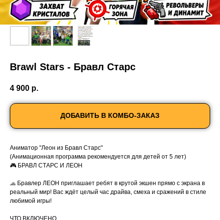
Brawl Stars - Бравл Старс
4 900
р.
ДОБАВИТЬ В КОМБО-ЗАКАЗ
Аниматор "Леон из Бравл Старс"
(Анимационная программа рекомендуется для детей от 5 лет)
🎮 БРАВЛ СТАРС И ЛЕОН
🧢 Бравлер ЛЕОН приглашает ребят в крутой экшен прямо с экрана в
реальный мир! Вас ждёт целый час драйва, смеха и сражений в стиле
любимой игры!
ЧТО ВКЛЮЧЕНО